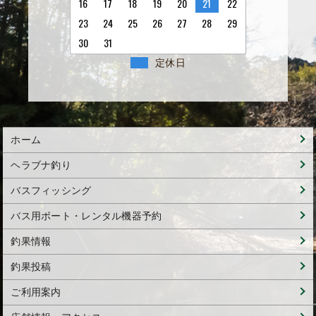
16
17
18
19
20
21
22
23
24
25
26
27
28
29
30
31
定休日
ホーム
ヘラブナ釣り
バスフィッシング
バス用ボート・レンタル機器予約
釣果情報
釣果投稿
ご利用案内