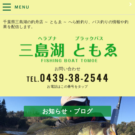
千葉県三島湖の釣舟店 ～ ともゑ ～ へら鮒釣り、バス釣りの情報や釣
果を配信します。
お問い合わせ
お電話はこの番号をタップ
お知らせ・ブログ