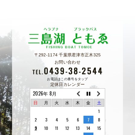
〒292-1174 千葉県君津市正木325
お問い合わせ
お電話はこの番号をタップ
定休日カレンダー
2026年 8月
日
月
火
水
木
金
土
1
2
3
4
5
6
7
8
9
10
11
12
13
14
15