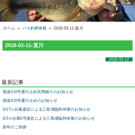
ホーム
»
バス釣果情報
»
2018-03-11-笈川
2018-03-11-笈川
2018.03.12
最新記事
国道410号通行止め区間縮小のお知らせ
国道410号通行止めのお知らせ
6/27㈯台風接近による三島湖臨時休業のお知らせ
6/3㈬台風6号接近による三島湖臨時休業のお知らせ
新年のご挨拶