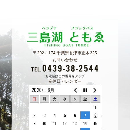
〒292-1174 千葉県君津市正木325
お問い合わせ
お電話はこの番号をタップ
定休日カレンダー
2026年 8月
日
月
火
水
木
金
土
1
2
3
4
5
6
7
8
9
10
11
12
13
14
15