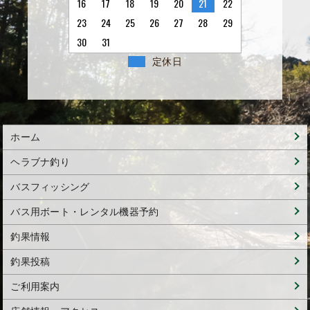
16
17
18
19
20
21
22
23
24
25
26
27
28
29
30
31
定休日
ホーム
ヘラブナ釣り
バスフィッシング
バス用ボート・レンタル機器予約
釣果情報
釣果投稿
ご利用案内