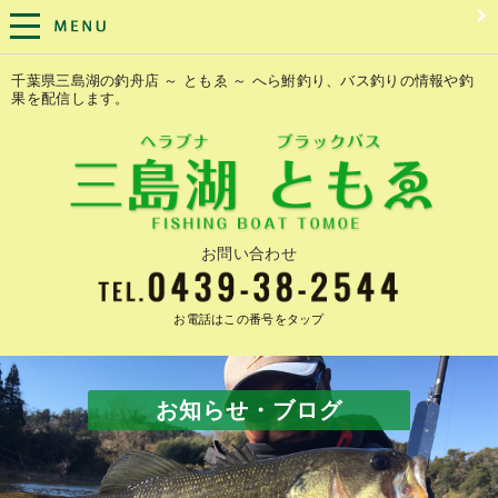
千葉県三島湖の釣舟店 ～ ともゑ ～ へら鮒釣り、バス釣りの情報や釣
果を配信します。
お問い合わせ
お電話はこの番号をタップ
お知らせ・ブログ