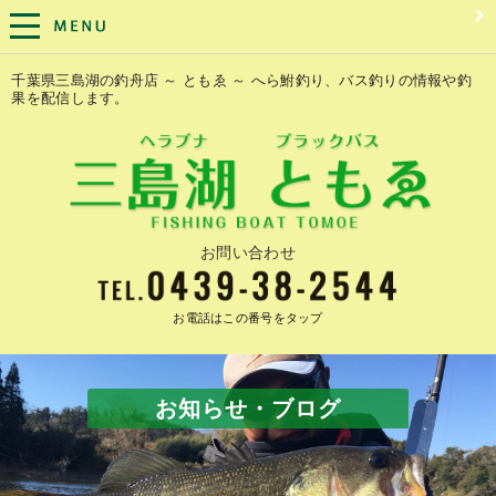
千葉県三島湖の釣舟店 ～ ともゑ ～ へら鮒釣り、バス釣りの情報や釣
果を配信します。
お問い合わせ
お電話はこの番号をタップ
お知らせ・ブログ