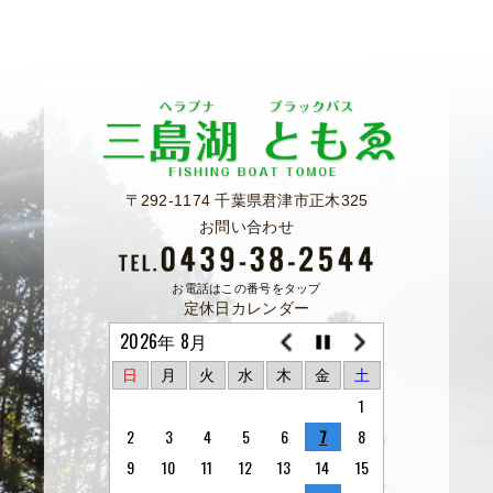
〒292-1174 千葉県君津市正木325
お問い合わせ
お電話はこの番号をタップ
定休日カレンダー
2026年 8月
日
月
火
水
木
金
土
1
2
3
4
5
6
7
8
9
10
11
12
13
14
15