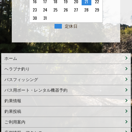
16
17
18
19
20
21
22
23
24
25
26
27
28
29
30
31
定休日
ホーム
ヘラブナ釣り
バスフィッシング
バス用ボート・レンタル機器予約
釣果情報
釣果投稿
ご利用案内