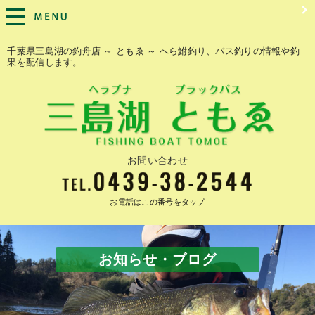
千葉県三島湖の釣舟店 ～ ともゑ ～ へら鮒釣り、バス釣りの情報や釣
果を配信します。
お問い合わせ
お電話はこの番号をタップ
お知らせ・ブログ