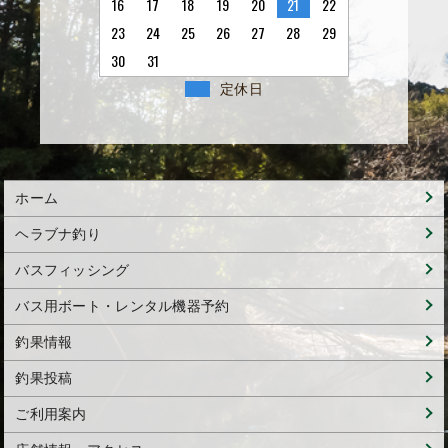
16
17
18
19
20
21
22
23
24
25
26
27
28
29
30
31
定休日
ホーム
ヘラブナ釣り
バスフィッシング
バス用ボート・レンタル機器予約
釣果情報
釣果投稿
ご利用案内