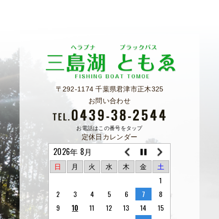
〒292-1174 千葉県君津市正木325
お問い合わせ
お電話はこの番号をタップ
定休日カレンダー
2026年 8月
日
月
火
水
木
金
土
1
2
3
4
5
6
7
8
9
10
11
12
13
14
15