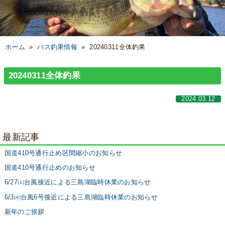
ホーム
»
バス釣果情報
»
20240311全体釣果
20240311全体釣果
2024.03.12
最新記事
国道410号通行止め区間縮小のお知らせ
国道410号通行止めのお知らせ
6/27㈯台風接近による三島湖臨時休業のお知らせ
6/3㈬台風6号接近による三島湖臨時休業のお知らせ
新年のご挨拶