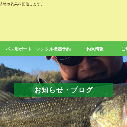
の情報や釣果を配信します。
バス用ボート・レンタル機器予約
釣果情報
ご
お知らせ・ブログ