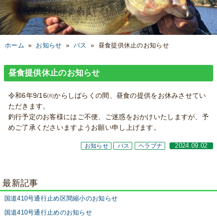
ホーム
»
お知らせ
»
バス
»
昼食提供休止のお知らせ
昼食提供休止のお知らせ
令和6年9/16㈪からしばらくの間、昼食の提供をお休みさせてい
ただきます。
釣行予定のお客様にはご不便、ご迷惑をおかけいたしますが、予
めご了承くださいますようお願い申し上げます。
お知らせ
バス
ヘラブナ
2024.09.02
最新記事
国道410号通行止め区間縮小のお知らせ
国道410号通行止めのお知らせ