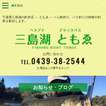
千葉県三島湖の釣舟店 ～ ともゑ ～ へら鮒釣り、バス釣りの情報や釣
果を配信します。
お問い合わせ
お電話はこの番号をタップ
お知らせ・ブログ