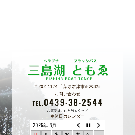
〒292-1174 千葉県君津市正木325
お問い合わせ
お電話はこの番号をタップ
定休日カレンダー
2026年 8月
日
月
火
水
木
金
土