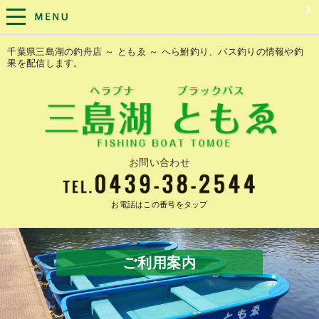
千葉県三島湖の釣舟店 ～ ともゑ ～ へら鮒釣り、バス釣りの情報や釣
果を配信します。
お問い合わせ
お電話はこの番号をタップ
ご利用案内