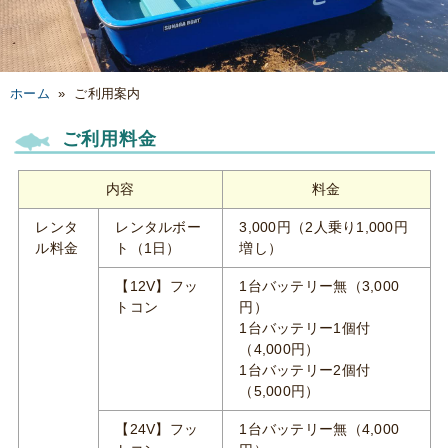
ホーム
»
ご利用案内
ご利用料金
内容
料金
レンタ
レンタルボー
3,000円（2人乗り1,000円
ル料金
ト（1日）
増し）
【12V】フッ
1台バッテリー無（3,000
トコン
円）
1台バッテリー1個付
（4,000円）
1台バッテリー2個付
（5,000円）
【24V】フッ
1台バッテリー無（4,000