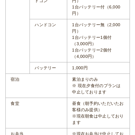
トコン
円）
1台バッテリー付（6,000
円）
ハンドコン
1台バッテリー無（2,000
円）
1台バッテリー1個付
（3,000円）
1台バッテリー2個付
（4,000円）
バッテリー
1,000円
宿泊
素泊まりのみ
※ 現在夕食付のプランは
中止しております
食堂
昼食（朝予約いただいたお
客様のみ提供）
※現在朝食は中止しており
ます
お弁当
※現在お弁当は中止してお