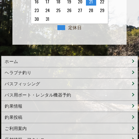
16
17
18
19
20
21
22
23
24
25
26
27
28
29
30
31
定休日
ホーム
ヘラブナ釣り
バスフィッシング
バス用ボート・レンタル機器予約
釣果情報
釣果投稿
ご利用案内