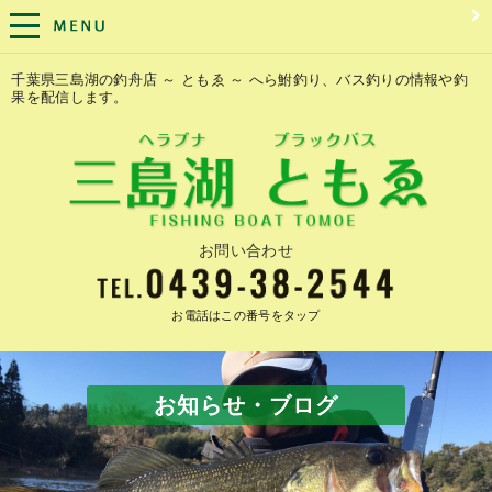
千葉県三島湖の釣舟店 ～ ともゑ ～ へら鮒釣り、バス釣りの情報や釣
果を配信します。
お問い合わせ
お電話はこの番号をタップ
お知らせ・ブログ