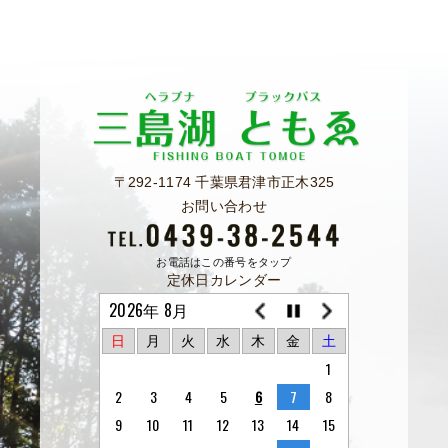
〒292-1174 千葉県君津市正木325
お問い合わせ
お電話はこの番号をタップ
定休日カレンダー
2026年 8月
日
月
火
水
木
金
土
1
2
3
4
5
6
7
8
9
10
11
12
13
14
15