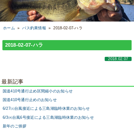
ホーム
»
バス釣果情報
»
2018-02-07-ハラ
2018-02-07-ハラ
2018.02.07
最新記事
国道410号通行止め区間縮小のお知らせ
国道410号通行止めのお知らせ
6/27㈯台風接近による三島湖臨時休業のお知らせ
6/3㈬台風6号接近による三島湖臨時休業のお知らせ
新年のご挨拶