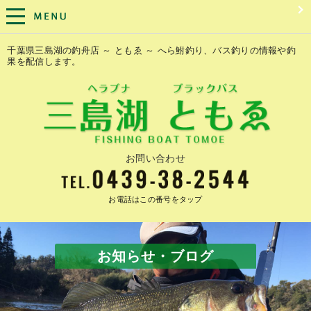
千葉県三島湖の釣舟店 ～ ともゑ ～ へら鮒釣り、バス釣りの情報や釣
果を配信します。
お問い合わせ
お電話はこの番号をタップ
お知らせ・ブログ