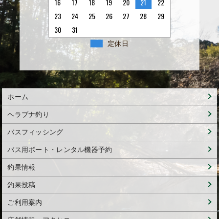
16
17
18
19
20
21
22
23
24
25
26
27
28
29
30
31
定休日
ホーム
ヘラブナ釣り
バスフィッシング
バス用ボート・レンタル機器予約
釣果情報
釣果投稿
ご利用案内