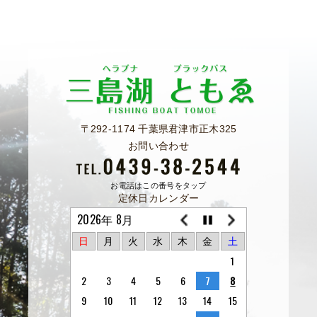
〒292-1174 千葉県君津市正木325
お問い合わせ
お電話はこの番号をタップ
定休日カレンダー
2026年 8月
日
月
火
水
木
金
土
1
2
3
4
5
6
7
8
9
10
11
12
13
14
15