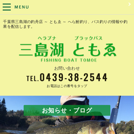
千葉県三島湖の釣舟店 ～ ともゑ ～ へら鮒釣り、バス釣りの情報や釣
果を配信します。
お問い合わせ
お電話はこの番号をタップ
お知らせ・ブログ