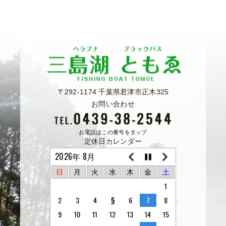
〒292-1174 千葉県君津市正木325
お問い合わせ
お電話はこの番号をタップ
定休日カレンダー
2026年 8月
日
月
火
水
木
金
土
1
2
3
4
5
6
7
8
9
10
11
12
13
14
15