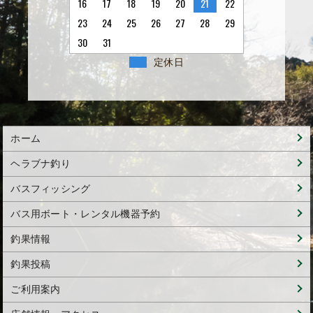
16
17
18
19
20
21
22
23
24
25
26
27
28
29
30
31
定休日
ホーム
ヘラブナ釣り
バスフィッシング
バス用ボート・レンタル機器予約
釣果情報
釣果投稿
ご利用案内