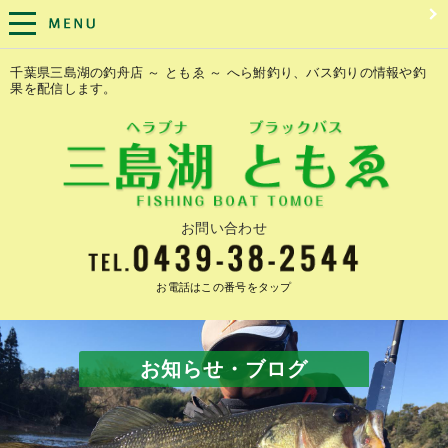
千葉県三島湖の釣舟店 ～ ともゑ ～ へら鮒釣り、バス釣りの情報や釣
果を配信します。
お問い合わせ
お電話はこの番号をタップ
お知らせ・ブログ