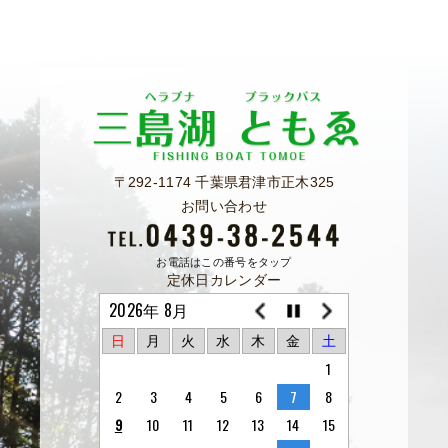
〒292-1174 千葉県君津市正木325
お問い合わせ
お電話はこの番号をタップ
定休日カレンダー
2026年 8月
日
月
火
水
木
金
土
1
2
3
4
5
6
7
8
9
10
11
12
13
14
15