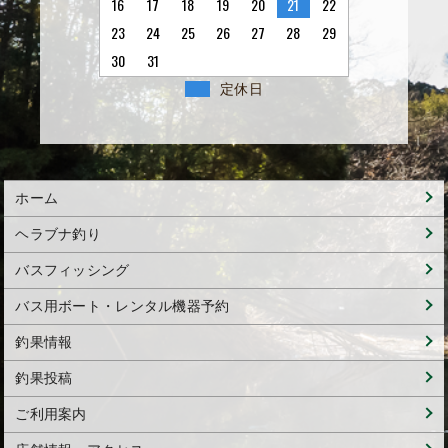
16
17
18
19
20
21
22
23
24
25
26
27
28
29
30
31
定休日
ホーム
ヘラブナ釣り
バスフィッシング
バス用ボート・レンタル機器予約
釣果情報
釣果投稿
ご利用案内