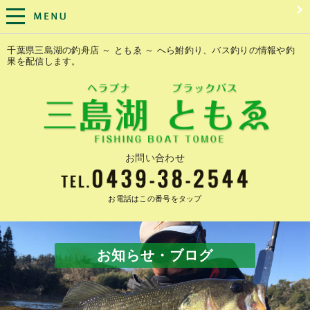
千葉県三島湖の釣舟店 ～ ともゑ ～ へら鮒釣り、バス釣りの情報や釣
果を配信します。
お問い合わせ
お電話はこの番号をタップ
お知らせ・ブログ