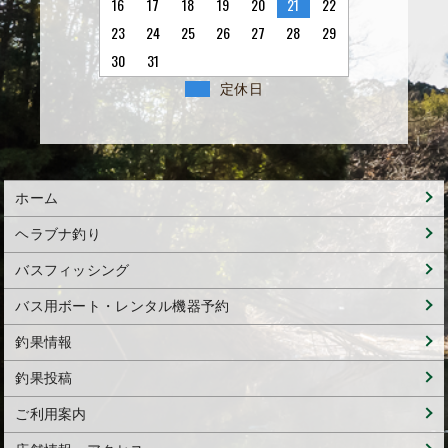
16
17
18
19
20
21
22
23
24
25
26
27
28
29
30
31
定休日
ホーム
ヘラブナ釣り
バスフィッシング
バス用ボート・レンタル機器予約
釣果情報
釣果投稿
ご利用案内