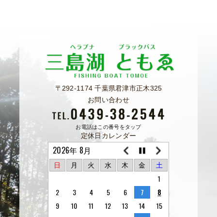
〒292-1174 千葉県君津市正木325
お問い合わせ
お電話はこの番号をタップ
定休日カレンダー
2026年 8月
日
月
火
水
木
金
土
1
2
3
4
5
6
7
8
9
10
11
12
13
14
15