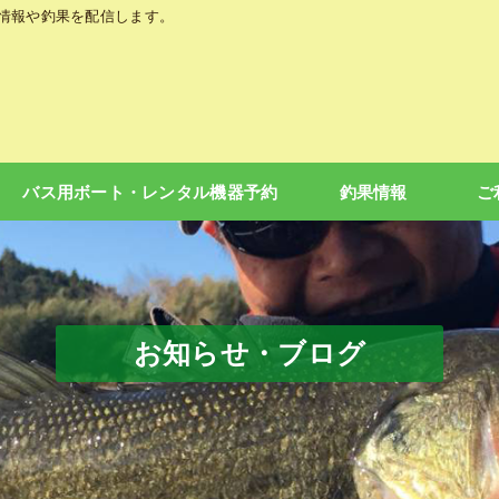
の情報や釣果を配信します。
バス用ボート・レンタル機器予約
釣果情報
ご
お知らせ・ブログ