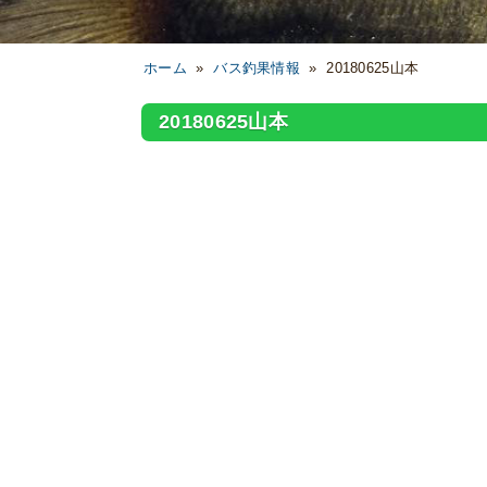
ホーム
»
バス釣果情報
»
20180625山本
20180625山本