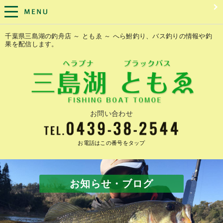
千葉県三島湖の釣舟店 ～ ともゑ ～ へら鮒釣り、バス釣りの情報や釣
果を配信します。
お問い合わせ
お電話はこの番号をタップ
お知らせ・ブログ