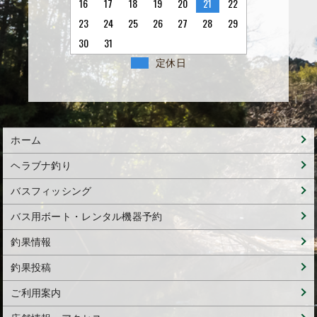
16
17
18
19
20
21
22
23
24
25
26
27
28
29
30
31
定休日
ホーム
ヘラブナ釣り
バスフィッシング
バス用ボート・レンタル機器予約
釣果情報
釣果投稿
ご利用案内