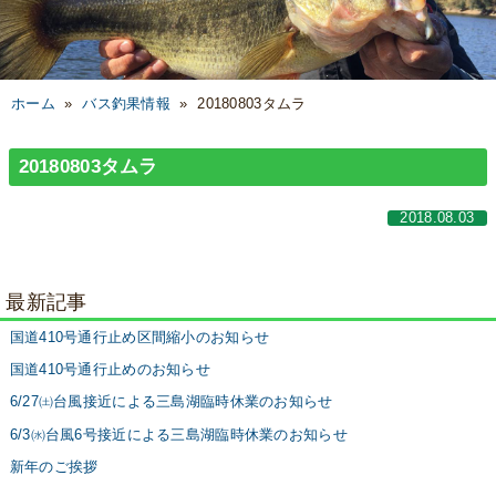
ホーム
»
バス釣果情報
»
20180803タムラ
20180803タムラ
2018.08.03
最新記事
国道410号通行止め区間縮小のお知らせ
国道410号通行止めのお知らせ
6/27㈯台風接近による三島湖臨時休業のお知らせ
6/3㈬台風6号接近による三島湖臨時休業のお知らせ
新年のご挨拶