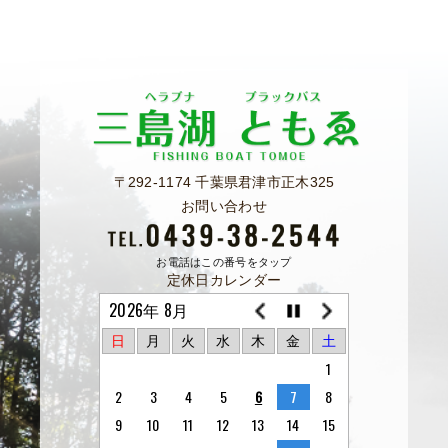
〒292-1174 千葉県君津市正木325
お問い合わせ
お電話はこの番号をタップ
定休日カレンダー
2026年 8月
日
月
火
水
木
金
土
1
2
3
4
5
6
7
8
9
10
11
12
13
14
15