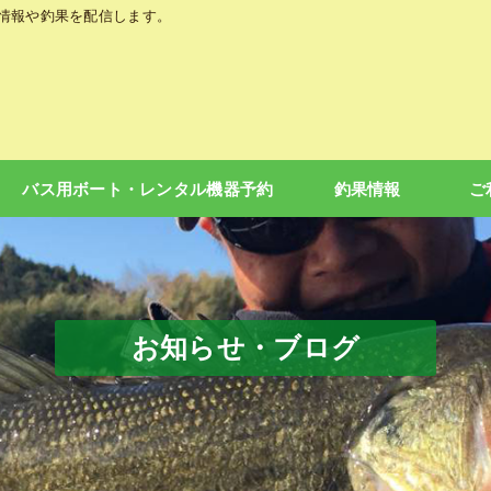
の情報や釣果を配信します。
バス用ボート・レンタル機器予約
釣果情報
ご
お知らせ・ブログ