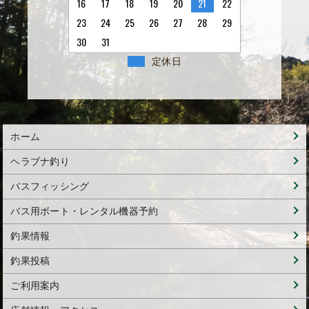
16
17
18
19
20
21
22
23
24
25
26
27
28
29
30
31
定休日
ホーム
ヘラブナ釣り
バスフィッシング
バス用ボート・レンタル機器予約
釣果情報
釣果投稿
ご利用案内