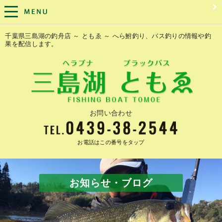
千葉県三島湖の釣舟店 ～ ともゑ ～ へら鮒釣り、バス釣りの情報や釣
果を配信します。
お問い合わせ
お電話はこの番号をタップ
お知らせ・ブログ