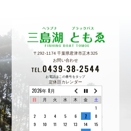
〒292-1174 千葉県君津市正木325
お問い合わせ
お電話はこの番号をタップ
定休日カレンダー
2026年 8月
日
月
火
水
木
金
土
1
2
3
4
5
6
7
8
9
10
11
12
13
14
15