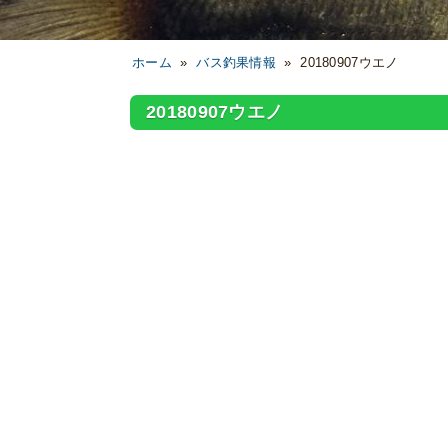
ホーム
»
バス釣果情報
»
20180907ウエノ
20180907ウエノ