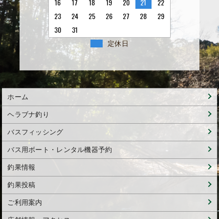
16
17
18
19
20
21
22
23
24
25
26
27
28
29
30
31
定休日
ホーム
ヘラブナ釣り
バスフィッシング
バス用ボート・レンタル機器予約
釣果情報
釣果投稿
ご利用案内