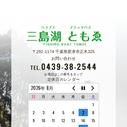
〒292-1174 千葉県君津市正木325
お問い合わせ
お電話はこの番号をタップ
定休日カレンダー
2026年 8月
日
月
火
水
木
金
土
1
2
3
4
5
6
7
8
9
10
11
12
13
14
15