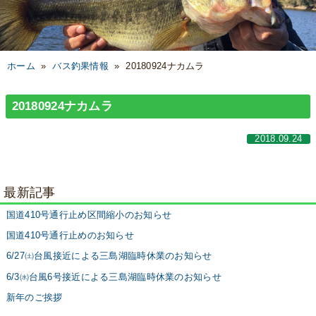
ホーム
»
バス釣果情報
»
20180924ナカムラ
20180924ナカムラ
2018.09.24
最新記事
国道410号通行止め区間縮小のお知らせ
国道410号通行止めのお知らせ
6/27㈯台風接近による三島湖臨時休業のお知らせ
6/3㈬台風6号接近による三島湖臨時休業のお知らせ
新年のご挨拶