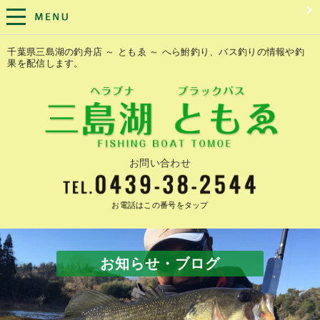
千葉県三島湖の釣舟店 ～ ともゑ ～ へら鮒釣り、バス釣りの情報や釣
果を配信します。
お問い合わせ
お電話はこの番号をタップ
お知らせ・ブログ