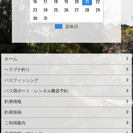
16
17
18
19
20
21
22
23
24
25
26
27
28
29
30
31
定休日
ホーム
ヘラブナ釣り
バスフィッシング
バス用ボート・レンタル機器予約
釣果情報
釣果投稿
ご利用案内