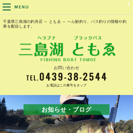
千葉県三島湖の釣舟店 ～ ともゑ ～ へら鮒釣り、バス釣りの情報や釣
果を配信します。
お問い合わせ
お電話はこの番号をタップ
お知らせ・ブログ