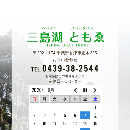
〒292-1174 千葉県君津市正木325
お問い合わせ
お電話はこの番号をタップ
定休日カレンダー
2026年 8月
日
月
火
水
木
金
土
1
2
3
4
5
6
7
8
9
10
11
12
13
14
15