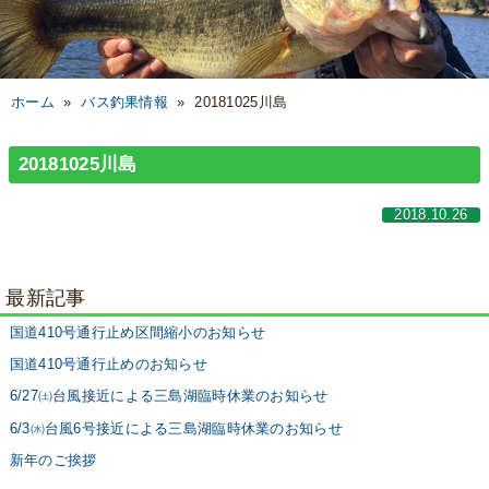
ホーム
»
バス釣果情報
»
20181025川島
20181025川島
2018.10.26
最新記事
国道410号通行止め区間縮小のお知らせ
国道410号通行止めのお知らせ
6/27㈯台風接近による三島湖臨時休業のお知らせ
6/3㈬台風6号接近による三島湖臨時休業のお知らせ
新年のご挨拶