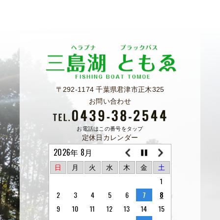
〒292-1174 千葉県君津市正木325
お問い合わせ
お電話はこの番号をタップ
定休日カレンダー
2026年 8月
日
月
火
水
木
金
土
1
2
3
4
5
6
7
8
9
10
11
12
13
14
15