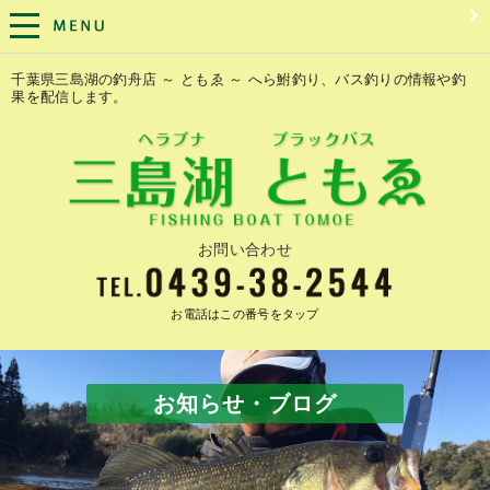
千葉県三島湖の釣舟店 ～ ともゑ ～ へら鮒釣り、バス釣りの情報や釣
果を配信します。
お問い合わせ
お電話はこの番号をタップ
お知らせ・ブログ