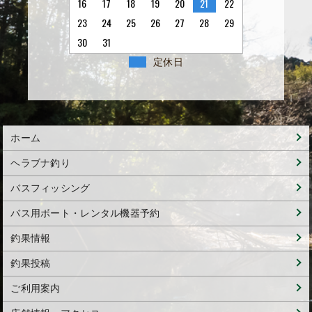
16
17
18
19
20
21
22
23
24
25
26
27
28
29
30
31
定休日
ホーム
ヘラブナ釣り
バスフィッシング
バス用ボート・レンタル機器予約
釣果情報
釣果投稿
ご利用案内