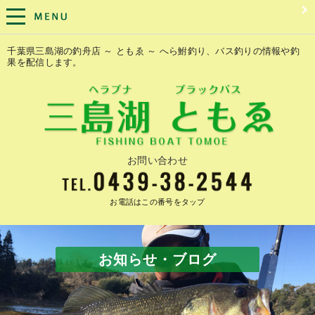
千葉県三島湖の釣舟店 ～ ともゑ ～ へら鮒釣り、バス釣りの情報や釣
果を配信します。
お問い合わせ
お電話はこの番号をタップ
お知らせ・ブログ