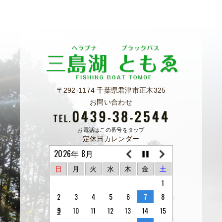
〒292-1174 千葉県君津市正木325
お問い合わせ
お電話はこの番号をタップ
定休日カレンダー
2026年 8月
日
月
火
水
木
金
土
1
2
3
4
5
6
7
8
9
10
11
12
13
14
15