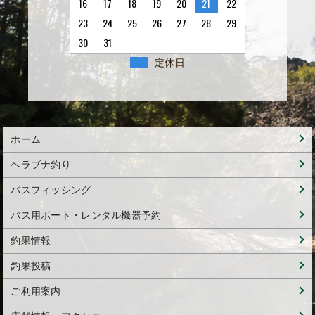
16
17
18
19
20
21
22
23
24
25
26
27
28
29
30
31
定休日
ホーム
ヘラブナ釣り
バスフィッシング
バス用ボート・レンタル機器予約
釣果情報
釣果投稿
ご利用案内