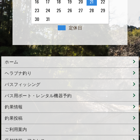
16
17
18
19
20
21
22
23
24
25
26
27
28
29
30
31
定休日
ホーム
ヘラブナ釣り
バスフィッシング
バス用ボート・レンタル機器予約
釣果情報
釣果投稿
ご利用案内