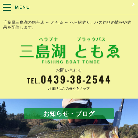
千葉県三島湖の釣舟店 ～ ともゑ ～ へら鮒釣り、バス釣りの情報や釣
果を配信します。
お問い合わせ
お電話はこの番号をタップ
お知らせ・ブログ