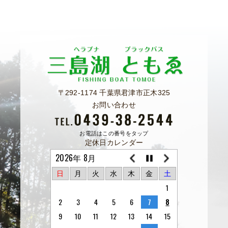
〒292-1174 千葉県君津市正木325
お問い合わせ
お電話はこの番号をタップ
定休日カレンダー
2026年 8月
日
月
火
水
木
金
土
1
2
3
4
5
6
7
8
9
10
11
12
13
14
15