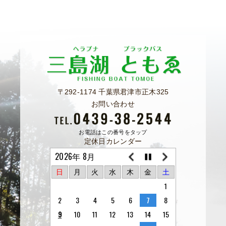
〒292-1174 千葉県君津市正木325
お問い合わせ
お電話はこの番号をタップ
定休日カレンダー
2026年 8月
日
月
火
水
木
金
土
1
2
3
4
5
6
7
8
9
10
11
12
13
14
15