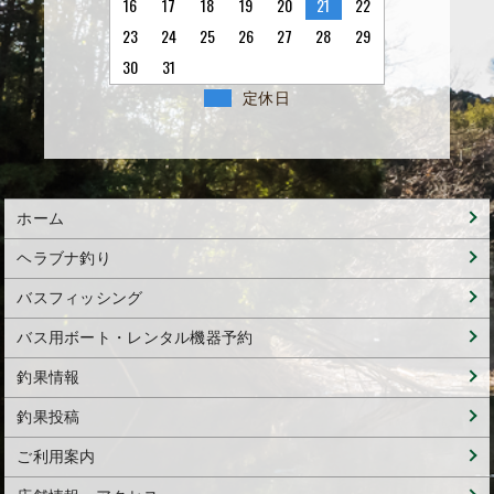
16
17
18
19
20
21
22
23
24
25
26
27
28
29
30
31
定休日
ホーム
ヘラブナ釣り
バスフィッシング
バス用ボート・レンタル機器予約
釣果情報
釣果投稿
ご利用案内