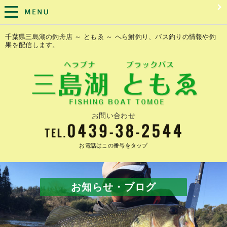
千葉県三島湖の釣舟店 ～ ともゑ ～ へら鮒釣り、バス釣りの情報や釣
果を配信します。
お問い合わせ
お電話はこの番号をタップ
お知らせ・ブログ