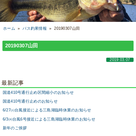
ホーム
»
バス釣果情報
»
20190307山田
20190307山田
2019.03.07
最新記事
国道410号通行止め区間縮小のお知らせ
国道410号通行止めのお知らせ
6/27㈯台風接近による三島湖臨時休業のお知らせ
6/3㈬台風6号接近による三島湖臨時休業のお知らせ
新年のご挨拶