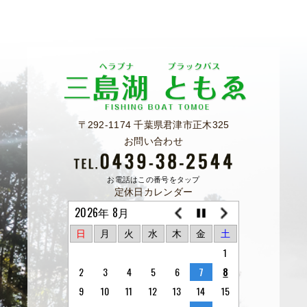
〒292-1174 千葉県君津市正木325
お問い合わせ
お電話はこの番号をタップ
定休日カレンダー
2026年 8月
日
月
火
水
木
金
土
1
2
3
4
5
6
7
8
9
10
11
12
13
14
15