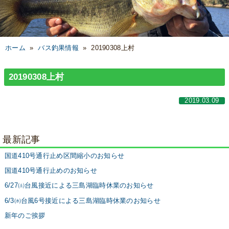
ホーム
»
バス釣果情報
»
20190308上村
20190308上村
2019.03.09
最新記事
国道410号通行止め区間縮小のお知らせ
国道410号通行止めのお知らせ
6/27㈯台風接近による三島湖臨時休業のお知らせ
6/3㈬台風6号接近による三島湖臨時休業のお知らせ
新年のご挨拶