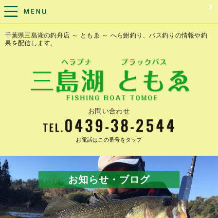
千葉県三島湖の釣舟店 ～ ともゑ ～ へら鮒釣り、バス釣りの情報や釣
果を配信します。
お問い合わせ
お電話はこの番号をタップ
お知らせ・ブログ