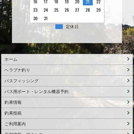
16
17
18
19
20
21
22
23
24
25
26
27
28
29
30
31
定休日
ホーム
ヘラブナ釣り
バスフィッシング
バス用ボート・レンタル機器予約
釣果情報
釣果投稿
ご利用案内