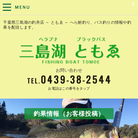
千葉県三島湖の釣舟店 ～ ともゑ ～ へら鮒釣り、バス釣りの情報や釣
果を配信します。
お問い合わせ
お電話はこの番号をタップ
釣果情報（お客様投稿）