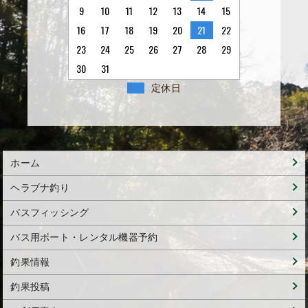
9
10
11
12
13
14
15
16
17
18
19
20
21
22
23
24
25
26
27
28
29
30
31
定休日
ホーム
ヘラブナ釣り
バスフィッシング
バス用ボート・レンタル機器予約
釣果情報
釣果投稿