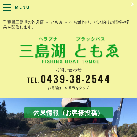
千葉県三島湖の釣舟店 ～ ともゑ ～ へら鮒釣り、バス釣りの情報や釣
果を配信します。
お問い合わせ
お電話はこの番号をタップ
釣果情報（お客様投稿）