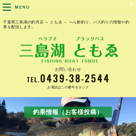
千葉県三島湖の釣舟店 ～ ともゑ ～ へら鮒釣り、バス釣りの情報や釣
果を配信します。
お問い合わせ
お電話はこの番号をタップ
釣果情報（お客様投稿）