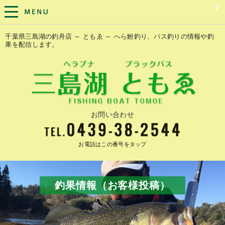
千葉県三島湖の釣舟店 ～ ともゑ ～ へら鮒釣り、バス釣りの情報や釣
果を配信します。
お問い合わせ
お電話はこの番号をタップ
釣果情報（お客様投稿）