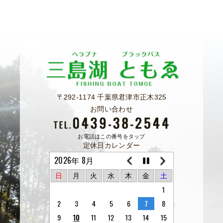
〒292-1174 千葉県君津市正木325
お問い合わせ
お電話はこの番号をタップ
定休日カレンダー
2026年 8月
日
月
火
水
木
金
土
1
2
3
4
5
6
7
8
9
10
11
12
13
14
15