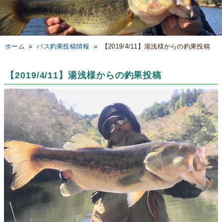
ホーム
»
バス釣果投稿情報
»
【2019/4/11】湯浅様からの釣果投稿
【2019/4/11】湯浅様からの釣果投稿