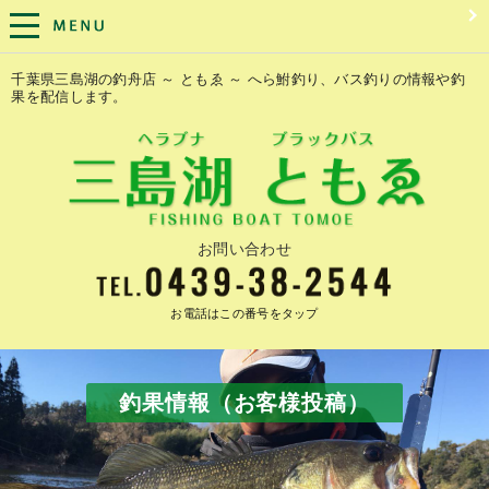
千葉県三島湖の釣舟店 ～ ともゑ ～ へら鮒釣り、バス釣りの情報や釣
果を配信します。
お問い合わせ
お電話はこの番号をタップ
釣果情報（お客様投稿）