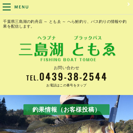
千葉県三島湖の釣舟店 ～ ともゑ ～ へら鮒釣り、バス釣りの情報や釣
果を配信します。
お問い合わせ
お電話はこの番号をタップ
釣果情報（お客様投稿）