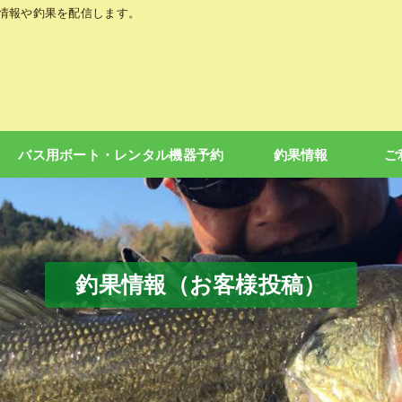
の情報や釣果を配信します。
バス用ボート・レンタル機器予約
釣果情報
ご
釣果情報（お客様投稿）