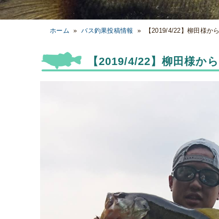
ホーム
»
バス釣果投稿情報
»
【2019/4/22】柳田様
【2019/4/22】柳田様