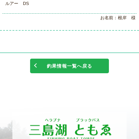
ルアー DS
お名前：根岸 様
釣果情報一覧へ戻る