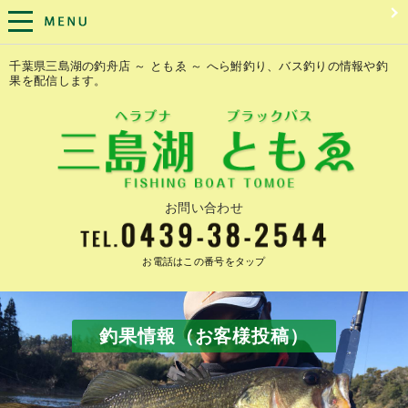
千葉県三島湖の釣舟店 ～ ともゑ ～ へら鮒釣り、バス釣りの情報や釣
果を配信します。
お問い合わせ
お電話はこの番号をタップ
釣果情報（お客様投稿）