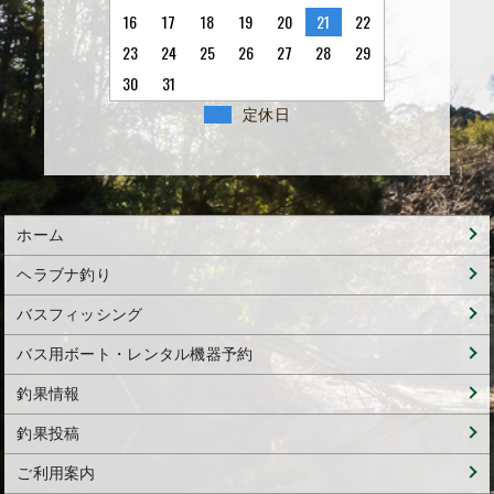
16
17
18
19
20
21
22
23
24
25
26
27
28
29
30
31
定休日
ホーム
ヘラブナ釣り
バスフィッシング
バス用ボート・レンタル機器予約
釣果情報
釣果投稿
ご利用案内