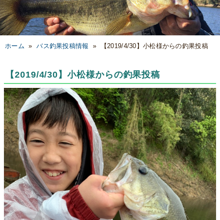
ホーム
»
バス釣果投稿情報
»
【2019/4/30】小松様からの釣果投稿
【2019/4/30】小松様からの釣果投稿