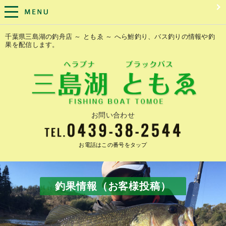
千葉県三島湖の釣舟店 ～ ともゑ ～ へら鮒釣り、バス釣りの情報や釣
果を配信します。
お問い合わせ
お電話はこの番号をタップ
釣果情報（お客様投稿）