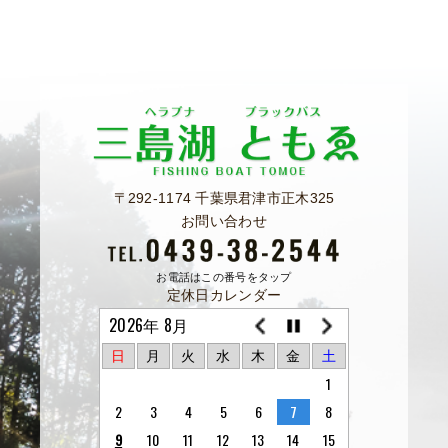
〒292-1174 千葉県君津市正木325
お問い合わせ
お電話はこの番号をタップ
定休日カレンダー
2026年 8月
日
月
火
水
木
金
土
1
2
3
4
5
6
7
8
9
10
11
12
13
14
15