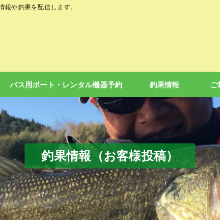
の情報や釣果を配信します。
バス用ボート・レンタル機器予約
釣果情報
ご
釣果情報（お客様投稿）