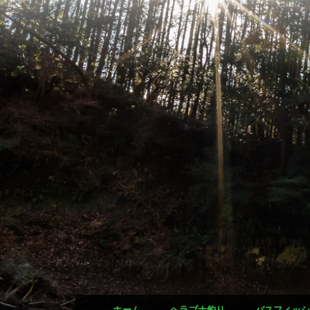
ホーム
ヘラブナ釣り
バスフィッ