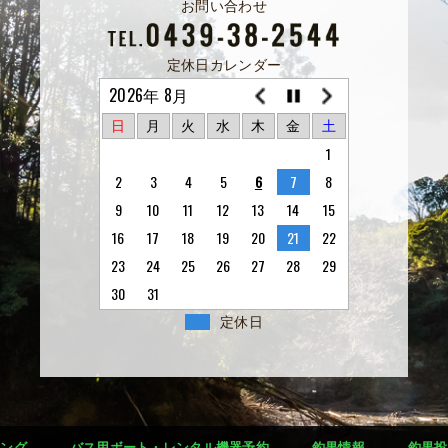
お問い合わせ
定休日カレンダー
2026年 8月
日
月
火
水
木
金
土
1
2
3
4
5
6
7
8
9
10
11
12
13
14
15
16
17
18
19
20
21
22
23
24
25
26
27
28
29
30
31
定休日
シング
バス用ボート・レンタル機器予約
釣果情報
釣果投