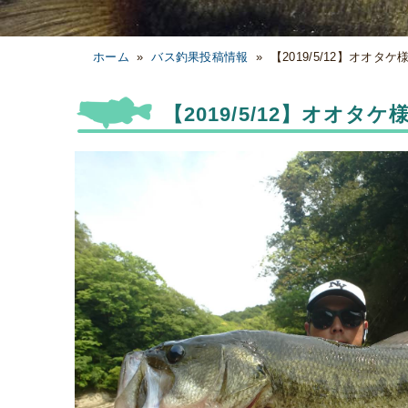
ホーム
»
バス釣果投稿情報
»
【2019/5/12】オオタ
【2019/5/12】オオタ