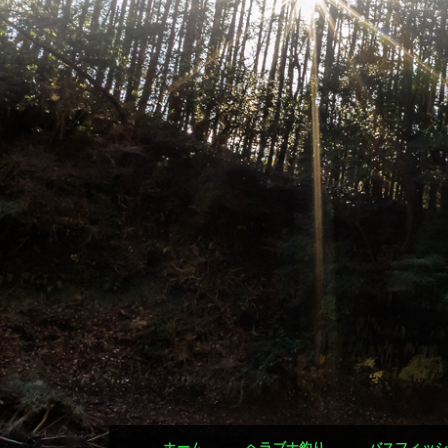
ホーム
ヘラブナ釣り
バスフィッ