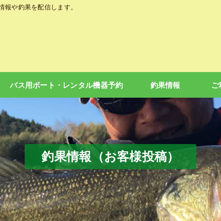
の情報や釣果を配信します。
バス用ボート・レンタル機器予約
釣果情報
ご
釣果情報（お客様投稿）