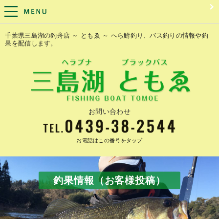
千葉県三島湖の釣舟店 ～ ともゑ ～ へら鮒釣り、バス釣りの情報や釣
果を配信します。
お問い合わせ
お電話はこの番号をタップ
釣果情報（お客様投稿）