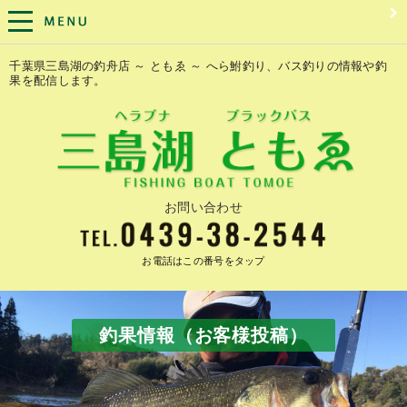
千葉県三島湖の釣舟店 ～ ともゑ ～ へら鮒釣り、バス釣りの情報や釣
果を配信します。
お問い合わせ
お電話はこの番号をタップ
釣果情報（お客様投稿）