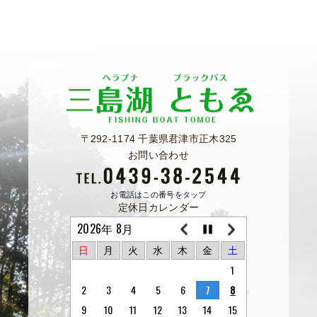
〒292-1174 千葉県君津市正木325
お問い合わせ
お電話はこの番号をタップ
定休日カレンダー
2026年 8月
日
月
火
水
木
金
土
1
2
3
4
5
6
7
8
9
10
11
12
13
14
15