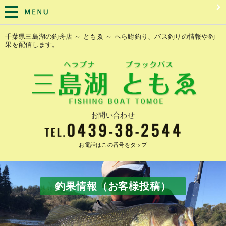
千葉県三島湖の釣舟店 ～ ともゑ ～ へら鮒釣り、バス釣りの情報や釣
果を配信します。
お問い合わせ
お電話はこの番号をタップ
釣果情報（お客様投稿）