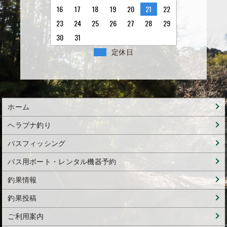
16
17
18
19
20
21
22
23
24
25
26
27
28
29
30
31
定休日
ホーム
ヘラブナ釣り
バスフィッシング
バス用ボート・レンタル機器予約
釣果情報
釣果投稿
ご利用案内