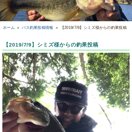
ホーム
»
バス釣果投稿情報
»
【2019/7/9】シミズ様からの釣果投稿
【2019/7/9】シミズ様からの釣果投稿