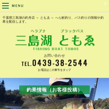
千葉県三島湖の釣舟店 ～ ともゑ ～ へら鮒釣り、バス釣りの情報や釣
果を配信します。
お問い合わせ
お電話はこの番号をタップ
釣果情報（お客様投稿）