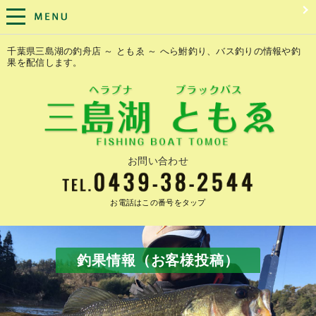
千葉県三島湖の釣舟店 ～ ともゑ ～ へら鮒釣り、バス釣りの情報や釣
果を配信します。
お問い合わせ
お電話はこの番号をタップ
釣果情報（お客様投稿）