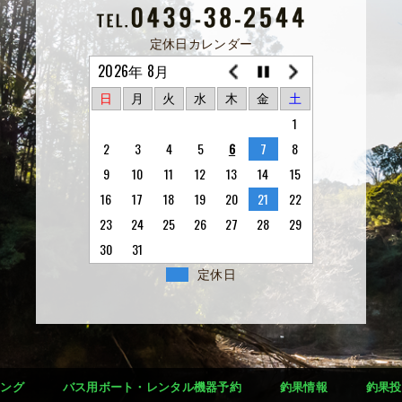
定休日カレンダー
2026年 8月
日
月
火
水
木
金
土
1
2
3
4
5
6
7
8
9
10
11
12
13
14
15
16
17
18
19
20
21
22
23
24
25
26
27
28
29
30
31
定休日
シング
バス用ボート・レンタル機器予約
釣果情報
釣果投