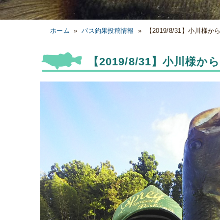
ホーム
»
バス釣果投稿情報
»
【2019/8/31】小川様
【2019/8/31】小川様