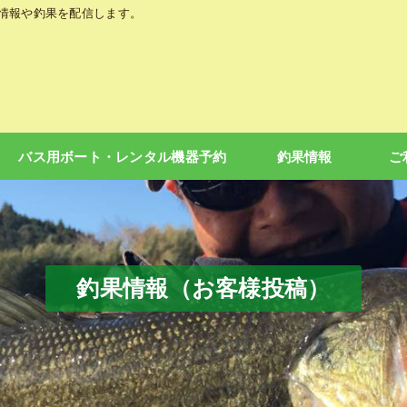
の情報や釣果を配信します。
バス用ボート・レンタル機器予約
釣果情報
ご
釣果情報（お客様投稿）