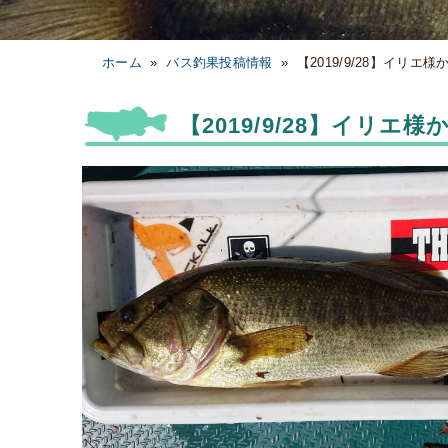
ホーム
»
バス釣果投稿情報
»
【2019/9/28】イリエ
【2019/9/28】イリエ