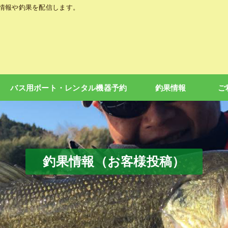
の情報や釣果を配信します。
バス用ボート・レンタル機器予約
釣果情報
ご
釣果情報（お客様投稿）