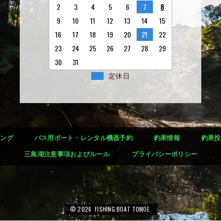
2
3
4
5
6
7
8
9
10
11
12
13
14
15
16
17
18
19
20
21
22
23
24
25
26
27
28
29
30
31
定休日
シング
バス用ボート・レンタル機器予約
釣果情報
釣果投
三島湖注意事項およびルール
プライバシーポリシー
© 2026 FISHING BOAT TOMOE.