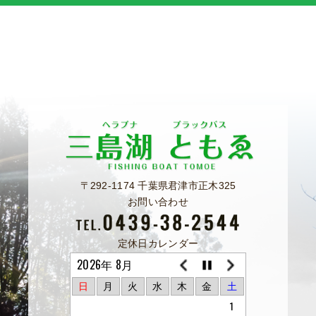
〒292-1174 千葉県君津市正木325
お問い合わせ
定休日カレンダー
2026年 8月
日
月
火
水
木
金
土
1