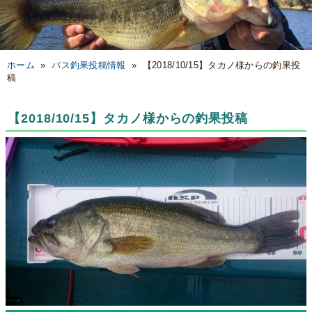
ホーム
»
バス釣果投稿情報
»
【2018/10/15】タカノ様からの釣果投
稿
【2018/10/15】タカノ様からの釣果投稿