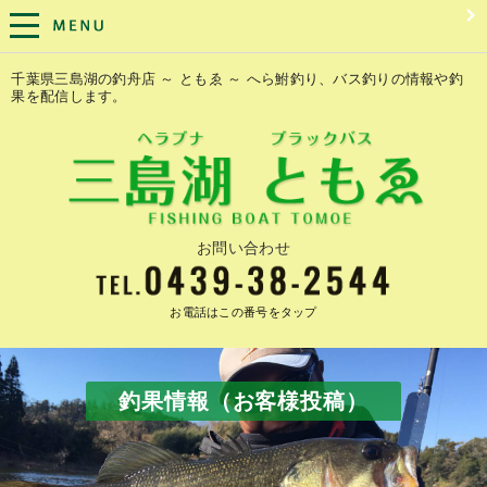
千葉県三島湖の釣舟店 ～ ともゑ ～ へら鮒釣り、バス釣りの情報や釣
果を配信します。
お問い合わせ
お電話はこの番号をタップ
釣果情報（お客様投稿）