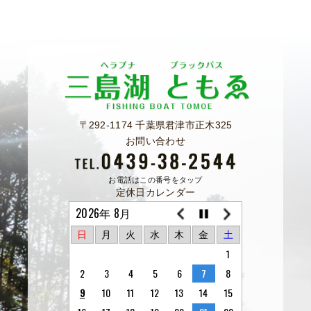
〒292-1174 千葉県君津市正木325
お問い合わせ
お電話はこの番号をタップ
定休日カレンダー
2026年 8月
日
月
火
水
木
金
土
1
2
3
4
5
6
7
8
9
10
11
12
13
14
15