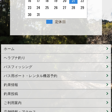
16
17
18
19
20
21
22
23
24
25
26
27
28
29
30
31
定休日
ホーム
ヘラブナ釣り
バスフィッシング
バス用ボート・レンタル機器予約
釣果情報
釣果投稿
ご利用案内
店舗情報・アクセス