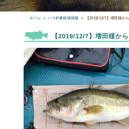
ホーム
»
バス釣果投稿情報
»
【2019/12/7】増田様
【2019/12/7】増田様