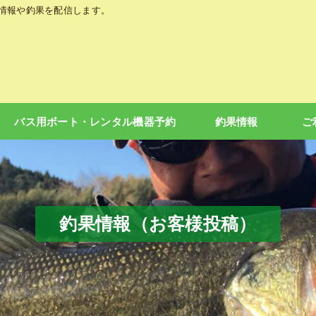
の情報や釣果を配信します。
バス用ボート・レンタル機器予約
釣果情報
ご
釣果情報（お客様投稿）