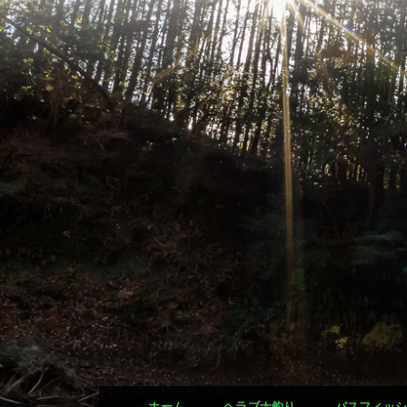
ホーム
ヘラブナ釣り
バスフィッ