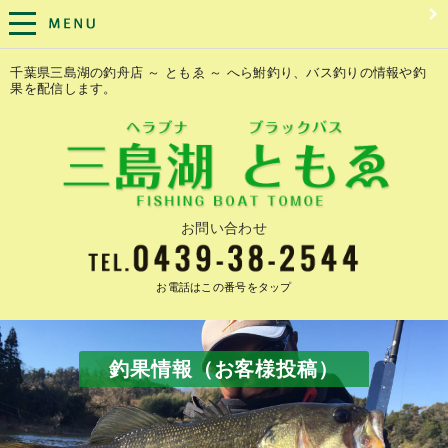
千葉県三島湖の釣舟店 ～ ともゑ ～ へら鮒釣り、バス釣りの情報や釣
果を配信します。
お問い合わせ
お電話はこの番号をタップ
釣果情報（お客様投稿）