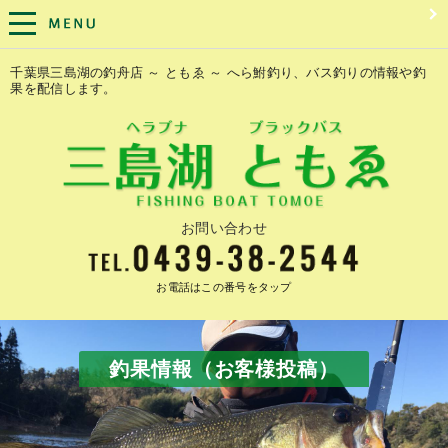
千葉県三島湖の釣舟店 ～ ともゑ ～ へら鮒釣り、バス釣りの情報や釣
果を配信します。
お問い合わせ
お電話はこの番号をタップ
釣果情報（お客様投稿）