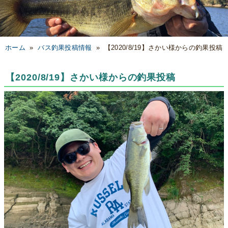
ホーム
»
バス釣果投稿情報
»
【2020/8/19】さかい様からの釣果投稿
【2020/8/19】さかい様からの釣果投稿