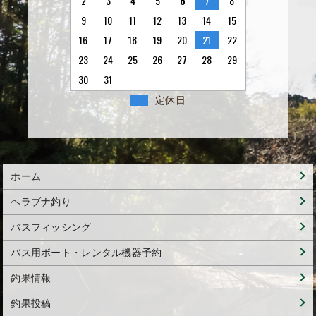
2
3
4
5
6
7
8
9
10
11
12
13
14
15
16
17
18
19
20
21
22
23
24
25
26
27
28
29
30
31
定休日
ホーム
ヘラブナ釣り
バスフィッシング
バス用ボート・レンタル機器予約
釣果情報
釣果投稿