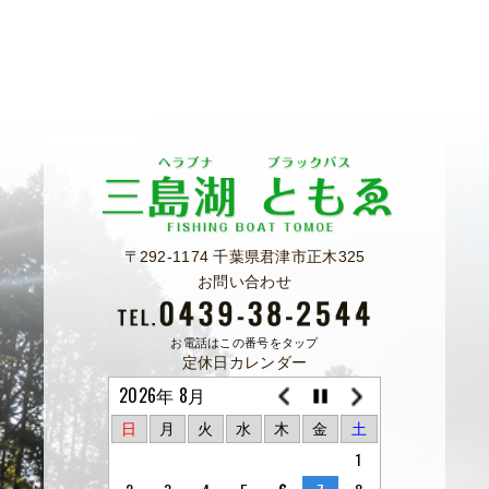
〒292-1174 千葉県君津市正木325
お問い合わせ
お電話はこの番号をタップ
定休日カレンダー
2026年 8月
日
月
火
水
木
金
土
1