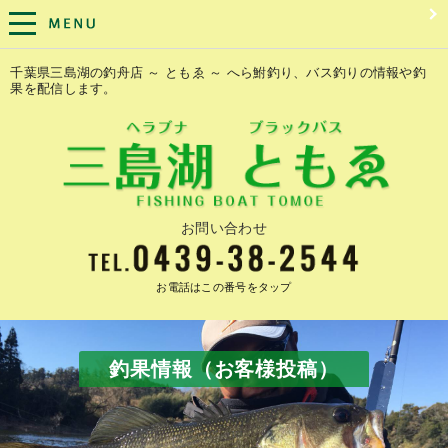
千葉県三島湖の釣舟店 ～ ともゑ ～ へら鮒釣り、バス釣りの情報や釣
果を配信します。
お問い合わせ
お電話はこの番号をタップ
釣果情報（お客様投稿）