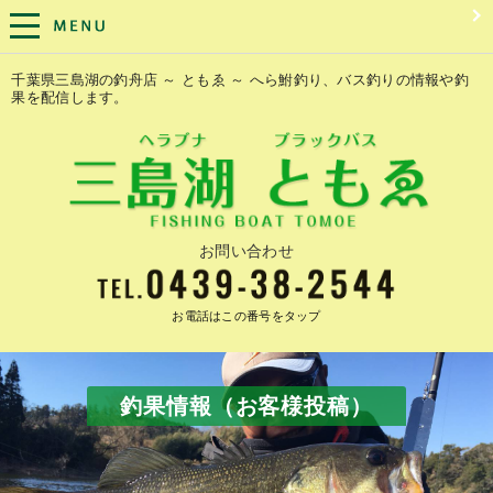
千葉県三島湖の釣舟店 ～ ともゑ ～ へら鮒釣り、バス釣りの情報や釣
果を配信します。
お問い合わせ
お電話はこの番号をタップ
釣果情報（お客様投稿）