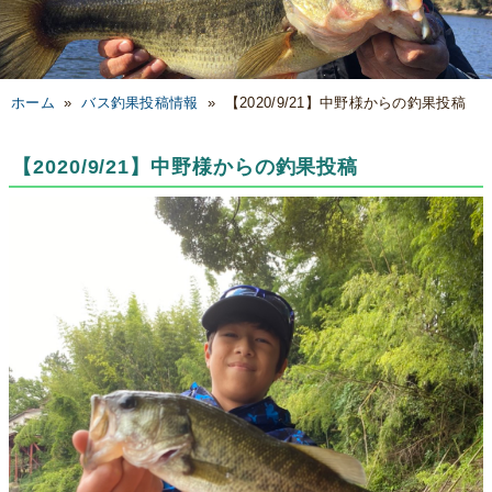
ホーム
»
バス釣果投稿情報
»
【2020/9/21】中野様からの釣果投稿
【2020/9/21】中野様からの釣果投稿