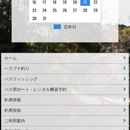
16
17
18
19
20
21
22
23
24
25
26
27
28
29
30
31
定休日
ホーム
ヘラブナ釣り
バスフィッシング
バス用ボート・レンタル機器予約
釣果情報
釣果投稿
ご利用案内