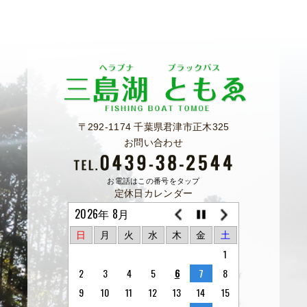
〒292-1174 千葉県君津市正木325
お問い合わせ
お電話はこの番号をタップ
定休日カレンダー
2026年 8月
日
月
火
水
木
金
土
1
2
3
4
5
6
7
8
9
10
11
12
13
14
15