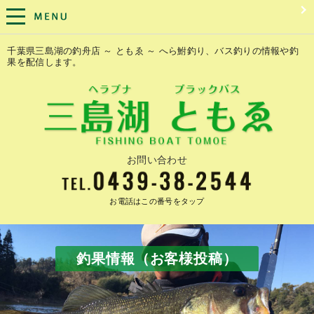
千葉県三島湖の釣舟店 ～ ともゑ ～ へら鮒釣り、バス釣りの情報や釣
果を配信します。
お問い合わせ
お電話はこの番号をタップ
釣果情報（お客様投稿）