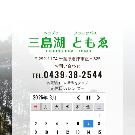
〒292-1174 千葉県君津市正木325
お問い合わせ
お電話はこの番号をタップ
定休日カレンダー
2026年 8月
日
月
火
水
木
金
土
1
2
3
4
5
6
7
8
9
10
11
12
13
14
15