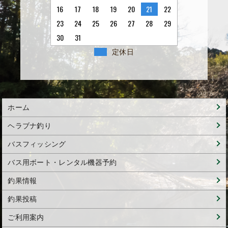
16
17
18
19
20
21
22
23
24
25
26
27
28
29
30
31
定休日
ホーム
ヘラブナ釣り
バスフィッシング
バス用ボート・レンタル機器予約
釣果情報
釣果投稿
ご利用案内