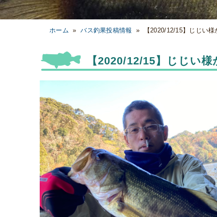
ホーム
»
バス釣果投稿情報
»
【2020/12/15】じじ
【2020/12/15】じじ