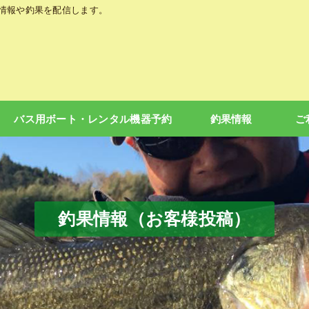
の情報や釣果を配信します。
バス用ボート・レンタル機器予約
釣果情報
ご
釣果情報（お客様投稿）